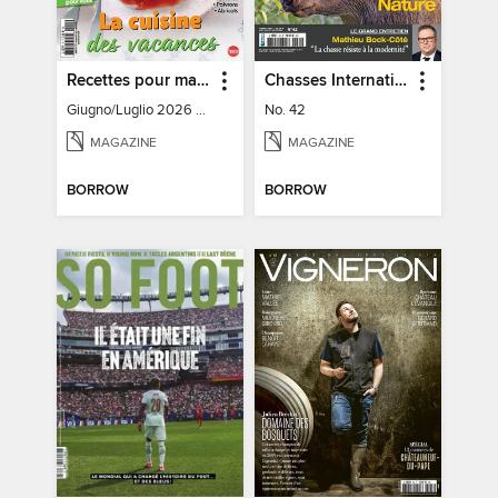
Recettes pour ma friteuse sans huile
Chasses Internationales
Giugno/Luglio 2026 - N. 12
No. 42
MAGAZINE
MAGAZINE
BORROW
BORROW