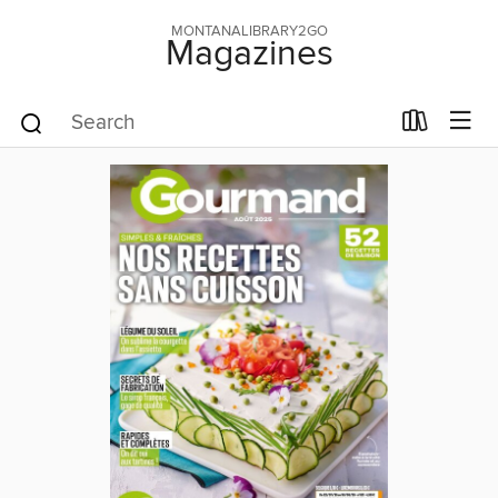
MONTANALIBRARY2GO
Magazines