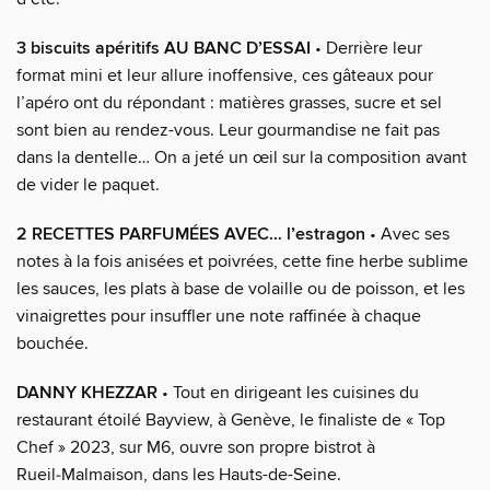
3 biscuits apéritifs AU BANC D’ESSAI
• Derrière leur
format mini et leur allure inoffensive, ces gâteaux pour
l’apéro ont du répondant : matières grasses, sucre et sel
sont bien au rendez-vous. Leur gourmandise ne fait pas
dans la dentelle… On a jeté un œil sur la composition avant
de vider le paquet.
2 RECETTES PARFUMÉES AVEC… l’estragon
• Avec ses
notes à la fois anisées et poivrées, cette fine herbe sublime
les sauces, les plats à base de volaille ou de poisson, et les
vinaigrettes pour insuffler une note raffinée à chaque
bouchée.
DANNY KHEZZAR
• Tout en dirigeant les cuisines du
restaurant étoilé Bayview, à Genève, le finaliste de « Top
Chef » 2023, sur M6, ouvre son propre bistrot à
Rueil‑Malmaison, dans les Hauts-de-Seine.