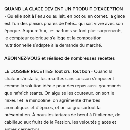
QUAND LA GLACE DEVIENT UN PRODUIT D’EXCEPTION
• Qu’elle soit à l’eau ou au lait, en pot ou en cornet, la glace
est l’un des plaisirs phares de l’été… qui sait vivre avec son
époque. Aujourd’hui, les parfums se font plus surprenants,
le compteur calorique s’allège et la composition
nutritionnelle s’adapte à la demande du marché.
ABONNEZ-VOUS et réalisez de nombreuses recettes
LE DOSSIER RECETTES Tout cru, tout bon
• Quand la
chaleur s’installe, les recettes sans cuisson s’imposent
comme la solution idéale pour des repas aussi gourmands
que rafraîchissants. On aiguise les couteaux, on sort le
mixeur et la mandoline, on agrémente d’herbes
aromatiques et d’épices, et on soigne surtout la
présentation. À nous les tartares de bœuf à l’italienne, de
cabillaud aux fruits de la Passion, les veloutés glacés et
autres gaspachos.