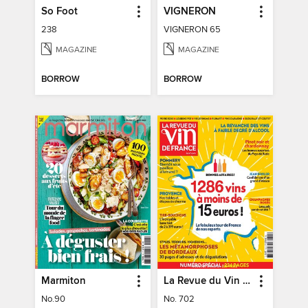
So Foot
VIGNERON
238
VIGNERON 65
MAGAZINE
MAGAZINE
BORROW
BORROW
Marmiton
La Revue du Vin de France
No.90
No. 702