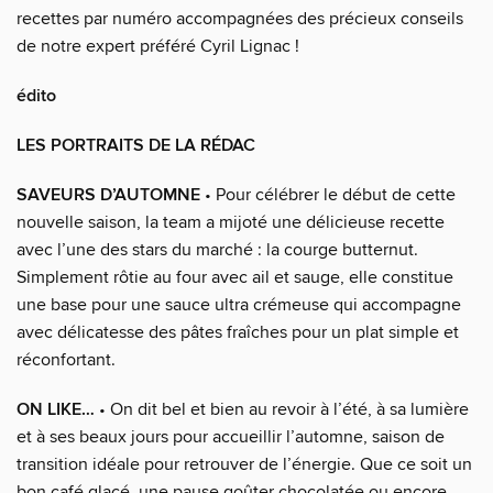
recettes par numéro accompagnées des précieux conseils
de notre expert préféré Cyril Lignac !
édito
LES PORTRAITS DE LA RÉDAC
SAVEURS D’AUTOMNE
• Pour célébrer le début de cette
nouvelle saison, la team a mijoté une délicieuse recette
avec l’une des stars du marché : la courge butternut.
Simplement rôtie au four avec ail et sauge, elle constitue
une base pour une sauce ultra crémeuse qui accompagne
avec délicatesse des pâtes fraîches pour un plat simple et
réconfortant.
ON LIKE…
• On dit bel et bien au revoir à l’été, à sa lumière
et à ses beaux jours pour accueillir l’automne, saison de
transition idéale pour retrouver de l’énergie. Que ce soit un
bon café glacé, une pause goûter chocolatée ou encore