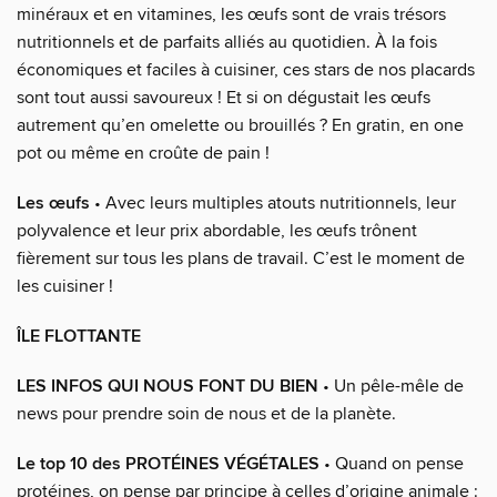
minéraux et en vitamines, les œufs sont de vrais trésors
nutritionnels et de parfaits alliés au quotidien. À la fois
économiques et faciles à cuisiner, ces stars de nos placards
sont tout aussi savoureux ! Et si on dégustait les œufs
autrement qu’en omelette ou brouillés ? En gratin, en one
pot ou même en croûte de pain !
Les œufs
• Avec leurs multiples atouts nutritionnels, leur
polyvalence et leur prix abordable, les œufs trônent
fièrement sur tous les plans de travail. C’est le moment de
les cuisiner !
ÎLE FLOTTANTE
LES INFOS QUI NOUS FONT DU BIEN
• Un pêle-mêle de
news pour prendre soin de nous et de la planète.
Le top 10 des PROTÉINES VÉGÉTALES
• Quand on pense
protéines, on pense par principe à celles d’origine animale :