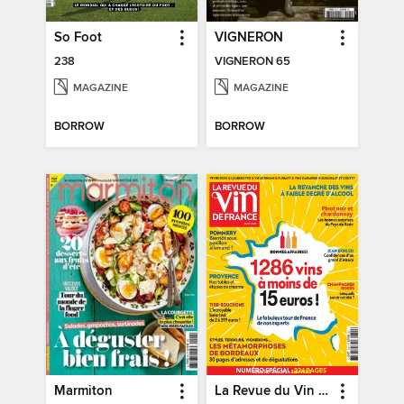
So Foot
VIGNERON
238
VIGNERON 65
MAGAZINE
MAGAZINE
BORROW
BORROW
Marmiton
La Revue du Vin de France